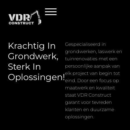
Krachtig In
Gespecialiseerd in
grondwerken, laswerk en
Grondwerk,
tuinrenovaties met een
Sterk In
persoonlijke aanpak van
elk project van begin tot
Oplossingen!
eind. Door een focus op
maatwerk en kwaliteit
staat VDR Construct
garant voor tevreden
klanten en duurzame
oplossingen.