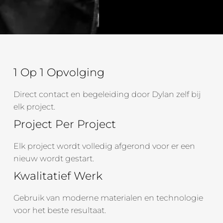
1 Op 1 Opvolging
Direct contact en begeleiding door Dylan zelf bij
elk project.
Project Per Project
Elk project wordt volledig afgerond voor er een
nieuw wordt gestart.
Kwalitatief Werk
Gebruik van moderne materialen en technologie
voor het beste resultaat.