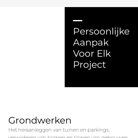
Persoonlijke
Aanpak
Voor Elk
Project
Grondwerken
Het heraanleggen van tuinen en parkings,
verwijderen van bomen en slopen van gebouwen,