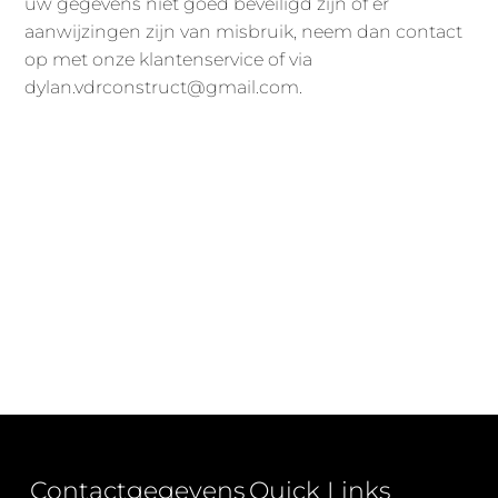
uw gegevens niet goed beveiligd zijn of er
aanwijzingen zijn van misbruik, neem dan contact
op met onze klantenservice of via
dylan.vdrconstruct@gmail.com.
Contactgegevens
Quick Links