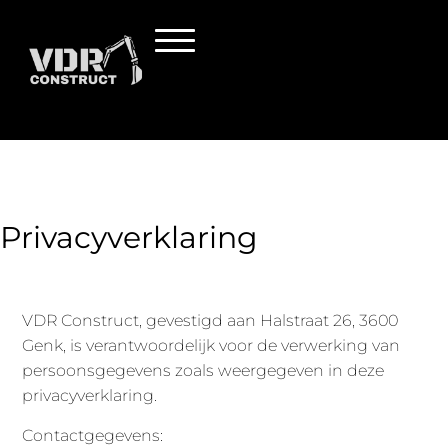
Privacyverklaring
VDR Construct, gevestigd aan Halstraat 26, 3600
Genk, is verantwoordelijk voor de verwerking van
persoonsgegevens zoals weergegeven in deze
privacyverklaring.
Contactgegevens: